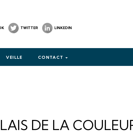
OK
TWITTER
LINKEDIN
VEILLE
CONTACT
LAIS DE LA COULEU