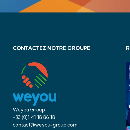
CONTACTEZ NOTRE GROUPE
R
Weyou Group
+33 (0)1 41 18 86 18
contact@weyou-group.com