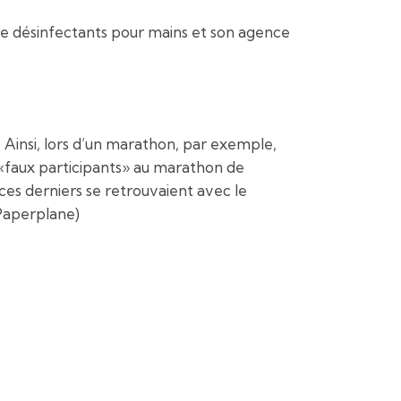
 désinfectants pour mains et son agence
Ainsi, lors d’un marathon, par exemple,
e «faux participants» au marathon de
es derniers se retrouvaient avec le
(Paperplane)