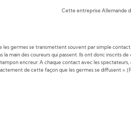
Cette entreprise Allemande de
e les germes se transmettent souvent par simple contact. 
 la main des coureurs qui passent. Ils ont donc inscrits d
ampon encreur. A chaque contact avec les spectateurs, c
exactement de cette façon que les germes se diffusent ». 