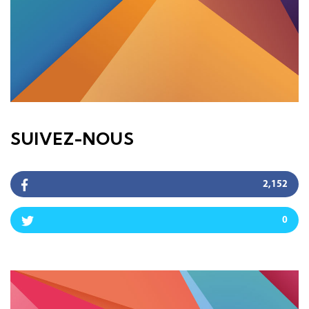
SUIVEZ-NOUS
2,152
0