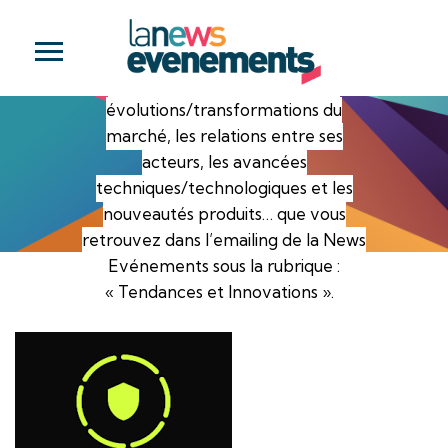
Tenez-vous au courant de toutes les
tendances et innovations du secteur,
pour optimiser l’organisation de vos
événements en maîtrisant les
évolutions/transformations du
marché, les relations entre ses
acteurs, les avancées
techniques/technologiques et les
nouveautés produits… que vous
retrouvez dans l’emailing de la News
Evénements sous la rubrique :
« Tendances et Innovations ».