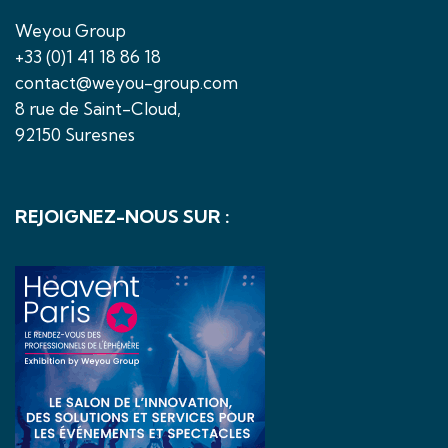
Weyou Group
+33 (0)1 41 18 86 18
contact@weyou-group.com
8 rue de Saint-Cloud,
92150 Suresnes
REJOIGNEZ-NOUS SUR :