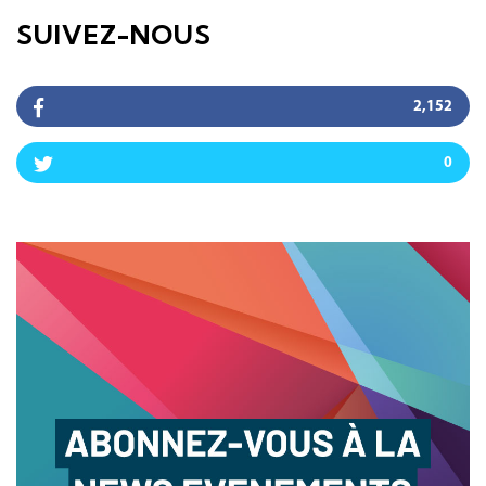
SUIVEZ-NOUS
2,152
0