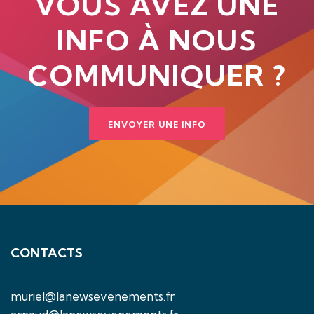
VOUS AVEZ UNE
INFO À NOUS
COMMUNIQUER ?
ENVOYER UNE INFO
CONTACTS
muriel@lanewsevenements.fr