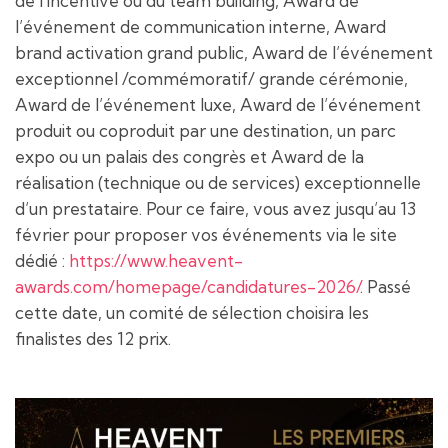
de l’incentive ou du team building, Award de
l’événement de communication interne, Award
brand activation grand public, Award de l’événement
exceptionnel /commémoratif/ grande cérémonie,
Award de l’événement luxe, Award de l’événement
produit ou coproduit par une destination, un parc
expo ou un palais des congrès et Award de la
réalisation (technique ou de services) exceptionnelle
d’un prestataire. Pour ce faire, vous avez jusqu’au 13
février pour proposer vos événements via le site
dédié :
https://www.heavent-
awards.com/homepage/candidatures-2026/
. Passé
cette date, un comité de sélection choisira les
finalistes des 12 prix.