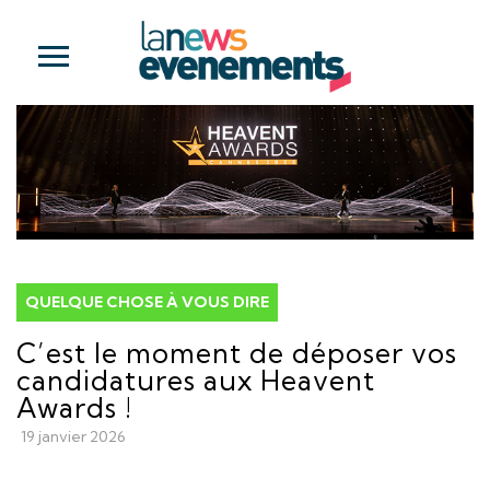
QUELQUE CHOSE À VOUS DIRE
C’est le moment de déposer vos
candidatures aux Heavent
Awards !
19 janvier 2026