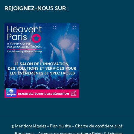
REJOIGNEZ-NOUS SUR :
©
Mentions légales
-
Plan du site
-
Charte de confidentialité
- Equinoxes -
Agence de communication à Reims & Soissons