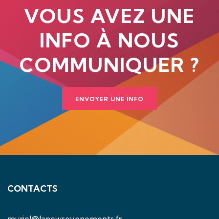
VOUS AVEZ UNE
INFO À NOUS
COMMUNIQUER ?
ENVOYER UNE INFO
CONTACTS
muriel@lanewsevenements.fr