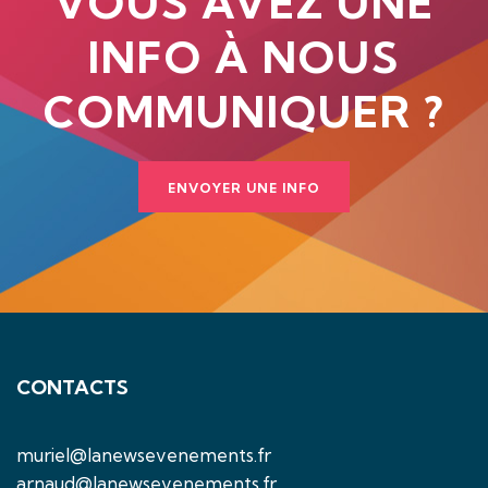
VOUS AVEZ UNE
INFO À NOUS
COMMUNIQUER ?
ENVOYER UNE INFO
CONTACTS
muriel@lanewsevenements.fr
arnaud@lanewsevenements.fr