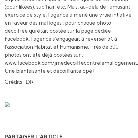
(pour likées), sup’hair, etc. Mais, au-delà de l’amusant
exercice de style, l’agence a mené une vraie intiative
en faveur des mal logés : pour chaque photo
décoiffée qui était postée sur la page dédiée
Facebook, l’agence s’engageait à reverser 5€ à
l’association Habitat et Humanisme. Prés de 300
photos ont été déjà postées sur :
www.facebook.com/jmedecoiffecontrelemallogement.
Une bienfaisante et décoiffante opé !
Crédits : DR
PARTAGER L'ARTICLE