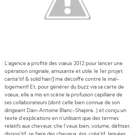
L’agence a profité des vœux 2012 pour lancer une
opération originale, amusante et utile: le 1er projet
carita’tif & solid’hair/J’me décoiffe contre le mal-
logement! Et, pour générer du buzz via sa carte de
vœux, elle a mis en scène la profusion capillaire de
ses collaborateurs (dont celle bien connue de son
dirigeant Dan-Antoine Blanc-Shapira…) et conçu un
texte d’explications en n’utilisant que des termes
relatifs aux cheveux: che l’veux bien, volume, défriser,
disposi’tif, se faire des cheveux, épi, créa’tif, laquées