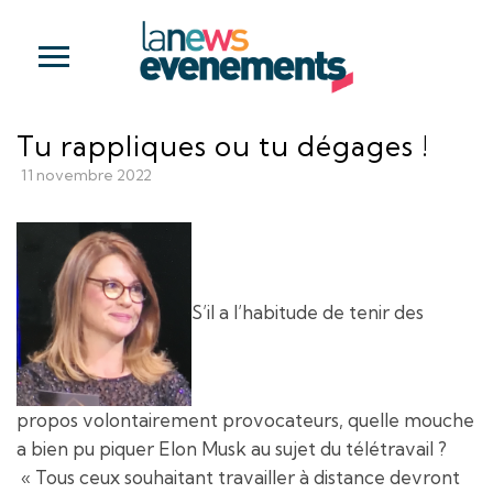
Tu rappliques ou tu dégages !
11 novembre 2022
S’il a l’habitude de tenir des
propos volontairement provocateurs, quelle mouche
a bien pu piquer Elon Musk au sujet du télétravail ?
« Tous ceux souhaitant travailler à distance devront