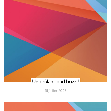
Un brûlant bad buzz !
15 juillet 2026