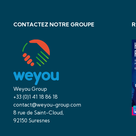
CONTACTEZ NOTRE GROUPE
R
Weyou Group
+33 (0)1 41 18 86 18
contact@weyou-group.com
8 rue de Saint-Cloud,
92150 Suresnes