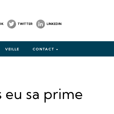
OK
TWITTER
LINKEDIN
VEILLE
CONTACT
s eu sa prime