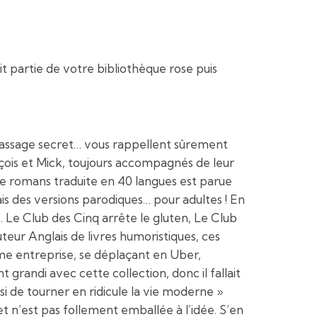
ait partie de votre bibliothèque rose puis
e passage secret… vous rappellent sûrement
ois et Mick, toujours accompagnés de leur
de romans traduite en 40 langues est parue
is des versions parodiques… pour adultes ! En
 Le Club des Cinq arrête le gluten, Le Club
teur Anglais de livres humoristiques, ces
ême entreprise, se déplaçant en Uber,
randi avec cette collection, donc il fallait
i de tourner en ridicule la vie moderne »
et n’est pas follement emballée à l’idée. S’en