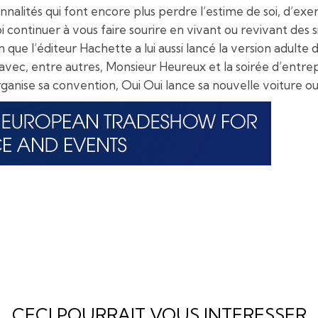
sonnalités qui font encore plus perdre l’estime de soi, d’ex
ntinuer à vous faire sourire en vivant ou revivant des sit
ue l’éditeur Hachette a lui aussi lancé la version adulte 
ec, entre autres, Monsieur Heureux et la soirée d’entrepr
ganise sa convention, Oui Oui lance sa nouvelle voiture o
CECI POURRAIT VOUS INTERESSER