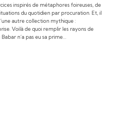
ercices inspirés de métaphores foireuses, de
uations du quotidien par procuration. Et, il
d’une autre collection mythique :
ise. Voilà de quoi remplir les rayons de
u Babar n’a pas eu sa prime…