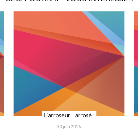
L’arroseur… arrosé !
30 juin 2026