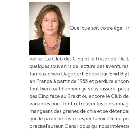
Quel que soit votre âge, il 
verte : Le Club des Cinq et le trésor de l’i
quelques souvenirs de lecture des aventure
fameux chien Dagobert. Écrite par Enid Blyt
en France à partir de 1955 et perdure encore
tout bien tout honneur, je vous rassure, pu
des Cinq face au Brexit ou encore le Club de
variantes nous font retrouver les personnag
mangeant des graines de chia et se détendant
que le pastiche reste respectueux. On ne pou
précisel’auteur. Dans l’opus qui nous intéres