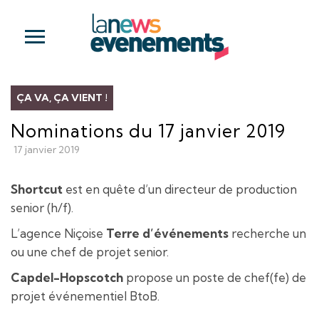
ÇA VA, ÇA VIENT !
Nominations du 17 janvier 2019
17 janvier 2019
Shortcut
est en quête d’un directeur de production
senior (h/f).
L’agence Niçoise
Terre d’événements
recherche un
ou une chef de projet senior.
Capdel-Hopscotch
propose un poste de chef(fe) de
projet événementiel BtoB.