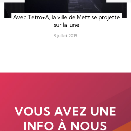
Avec Tetro+A, la ville de Metz se projette
sur la lune
9 juillet 2019
VOUS AVEZ UNE
INFO À NOUS