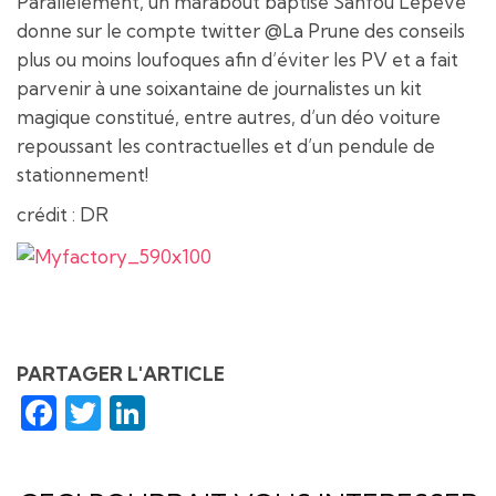
Parallèlement, un marabout baptisé Sanfou Lepévé
donne sur le compte twitter @La Prune des conseils
plus ou moins loufoques afin d’éviter les PV et a fait
parvenir à une soixantaine de journalistes un kit
magique constitué, entre autres, d’un déo voiture
repoussant les contractuelles et d’un pendule de
stationnement!
crédit : DR
PARTAGER L'ARTICLE
Facebook
Twitter
LinkedIn