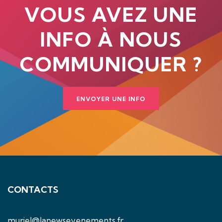
VOUS AVEZ UNE
INFO À NOUS
COMMUNIQUER ?
ENVOYER UNE INFO
CONTACTS
muriel@lanewsevenements.fr