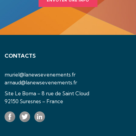
ENVOYER UNE INFO
CONTACTS
muriel@lanewsevenements.fr
arnaud@lanewsevenements.fr
Site Le Boma – 8 rue de Saint Cloud
92150 Suresnes – France