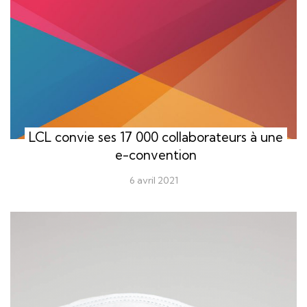
LCL convie ses 17 000 collaborateurs à une
e-convention
6 avril 2021