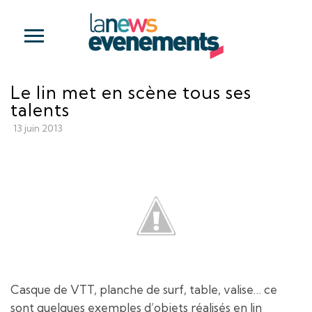
Le lin met en scène tous ses
talents
13 juin 2013
Casque de VTT, planche de surf, table, valise… ce
sont quelques exemples d’objets réalisés en lin