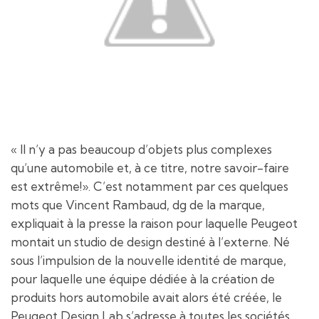
« Il n’y a pas beaucoup d’objets plus complexes
qu’une automobile et, à ce titre, notre savoir-faire
est extrême!». C’est notamment par ces quelques
mots que Vincent Rambaud, dg de la marque,
expliquait à la presse la raison pour laquelle Peugeot
montait un studio de design destiné à l’externe. Né
sous l’impulsion de la nouvelle identité de marque,
pour laquelle une équipe dédiée à la création de
produits hors automobile avait alors été créée, le
Peugeot Design Lab s’adresse à toutes les sociétés