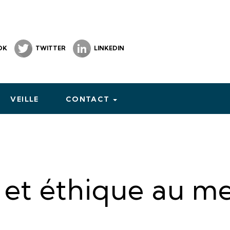
OK
TWITTER
LINKEDIN
VEILLE
CONTACT
et éthique au m