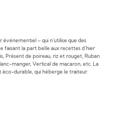
 événementiel – qui n’utilise que des
 faisant la part belle aux recettes d’hier
s, Présent de poireau, riz et rouget, Ruban
 blanc-manger, Vertical de macaron, etc. La
t éco-durable, qui héberge le traiteur.