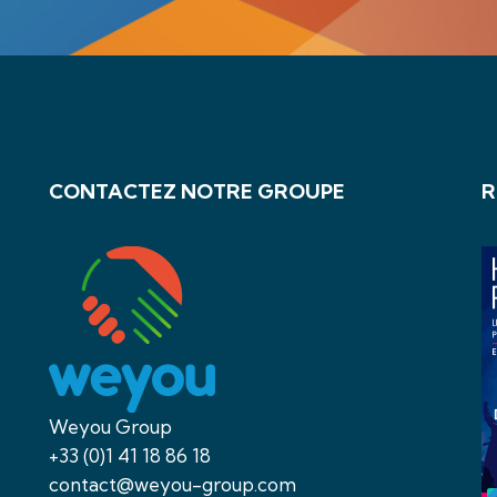
CONTACTEZ NOTRE GROUPE
R
Weyou Group
+33 (0)1 41 18 86 18
contact@weyou-group.com