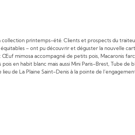
ollection printemps-été. Clients et prospects du traiteur
équitables – ont pu découvrir et déguster la nouvelle carte
ons: Œuf mimosa accompagné de petits pois, Macaronis farci
s pois en habit blanc mais aussi Mini Paris-Brest, Tube de
 ce lieu de La Plaine Saint-Denis à la pointe de l’engagemen