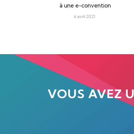
à une e-convention
6 avril 2021
VOUS AVEZ 