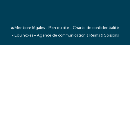
©
Mentions légales
-
Plan du site
-
Charte de confidentialité
- Equinoxes -
Agence de communication à Reims & Soissons