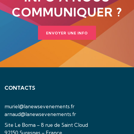
COMMUNIQUER ?
ENVOYER UNE INFO
CONTACTS
muriel@lanewsevenements.fr
arnaud@lanewsevenements.fr
Site Le Boma – 8 rue de Saint Cloud
92150 Suresnes – France