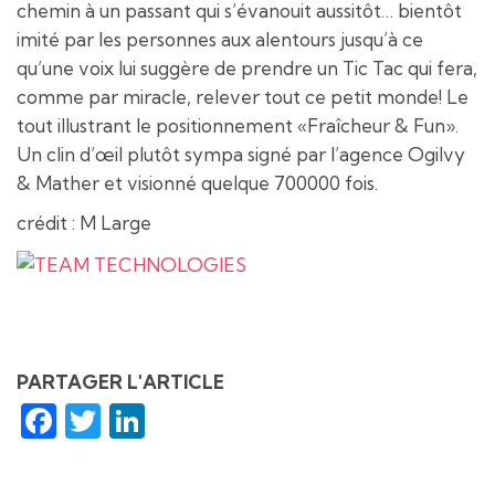
chemin à un passant qui s’évanouit aussitôt… bientôt
imité par les personnes aux alentours jusqu’à ce
qu’une voix lui suggère de prendre un Tic Tac qui fera,
comme par miracle, relever tout ce petit monde! Le
tout illustrant le positionnement «Fraîcheur & Fun».
Un clin d’œil plutôt sympa signé par l’agence Ogilvy
& Mather et visionné quelque 700000 fois.
crédit : M Large
PARTAGER L'ARTICLE
Facebook
Twitter
LinkedIn