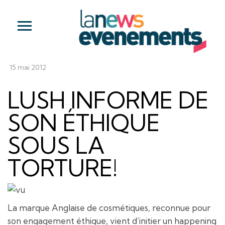
15 mai 2012
LUSH INFORME DE
SON ÉTHIQUE
SOUS LA
TORTURE!
La marque Anglaise de cosmétiques, reconnue pour
son engagement éthique, vient d’initier un happening