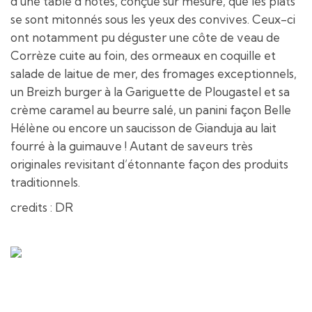
d’une table d’hôtes, conçue sur mesure, que les plats
se sont mitonnés sous les yeux des convives. Ceux-ci
ont notamment pu déguster une côte de veau de
Corrèze cuite au foin, des ormeaux en coquille et
salade de laitue de mer, des fromages exceptionnels,
un Breizh burger à la Gariguette de Plougastel et sa
crème caramel au beurre salé, un panini façon Belle
Hélène ou encore un saucisson de Gianduja au lait
fourré à la guimauve ! Autant de saveurs très
originales revisitant d’étonnante façon des produits
traditionnels.
credits : DR