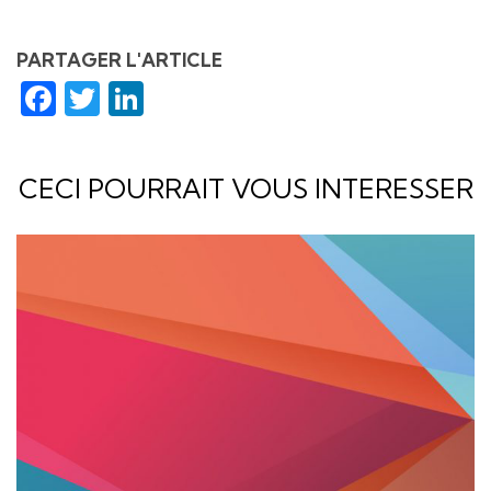
PARTAGER L'ARTICLE
Facebook
Twitter
LinkedIn
CECI POURRAIT VOUS INTERESSER