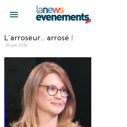
L’arroseur… arrosé !
30 juin 2026