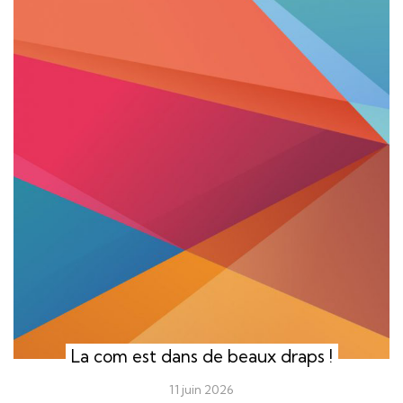
La com est dans de beaux draps !
11 juin 2026