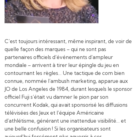
C’est toujours intéressant, même inspirant, de voir de
quelle façon des marques – qui ne sont pas
partenaires officiels d’événements d’ampleur
mondiale – arrivent à tirer leur épingle du jeu en
contournant les règles… Une tactique de com bien
connue, nommée l’ambush marketing, apparue aux
JO de Los Angeles de 1984, durant lesquels le sponsor
officiel Fuji s’était vu damner le pion par son
concurrent Kodak, qui avait sponsorisé les diffusions
télévisées des Jeux et l’équipe Américaine
d’athlétisme, générant une inattendue visibilité… et
une belle confusion ! Si les organisateurs sont
aujourd’hui forcément plus aguerris à ces