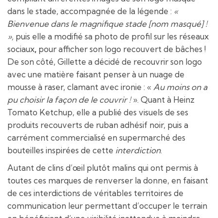
dans le stade, accompagnée de la légende :
«
Bienvenue dans le magnifique stade [nom masqué] !
»,
puis elle a modifié sa photo de profil sur les réseaux
sociaux
,
pour afficher son logo recouvert de bâches !
De son côté, Gillette a décidé de recouvrir son logo
avec une matière faisant penser à un nuage de
mousse à raser, clamant avec ironie : «
Au moins on a
pu choisir la façon de le couvrir !
». Quant à Heinz
Tomato Ketchup, elle a publié des visuels de ses
produits recouverts de ruban adhésif noir, puis a
carrément commercialisé en supermarché des
bouteilles inspirées de cette
interdiction
.
Autant de clins d’œil plutôt malins qui ont permis à
toutes ces marques de renverser la donne, en faisant
de ces interdictions de véritables territoires de
communication leur permettant d’occuper le terrain