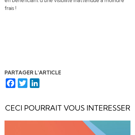
en bénéficiant d’une visibilité inattendue à moindre
frais !
PARTAGER L'ARTICLE
Facebook
Twitter
LinkedIn
CECI POURRAIT VOUS INTERESSER