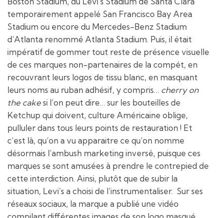
Boston Stadium, du Levi’s Stadium de Santa Clara
temporairement appelé San Francisco Bay Area
Stadium ou encore du Mercedes-Benz Stadium
d’Atlanta renommé Atlanta Stadium. Puis, il était
impératif de gommer tout reste de présence visuelle
de ces marques non-partenaires de la compét, en
recouvrant leurs logos de tissu blanc, en masquant
leurs noms au ruban adhésif, y compris…
cherry on
the cake
si l’on peut dire… sur les bouteilles de
Ketchup qui doivent, culture Américaine oblige,
pulluler dans tous leurs points de restauration ! Et
c’est là, qu’on a vu apparaitre ce qu’on nomme
désormais l’ambush marketing inversé, puisque ces
marques se sont amusées à prendre le contrepied de
cette interdiction. Ainsi, plutôt que de subir la
situation, Levi’s a choisi de l’instrumentaliser. Sur ses
réseaux sociaux, la marque a publié une vidéo
compilant différentes images de son logo masqué