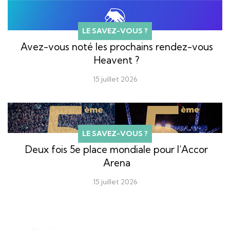
LE SAVEZ-VOUS ?
Avez-vous noté les prochains rendez-vous
Heavent ?
15 juillet 2026
LE SAVEZ-VOUS ?
Deux fois 5e place mondiale pour l’Accor
Arena
15 juillet 2026