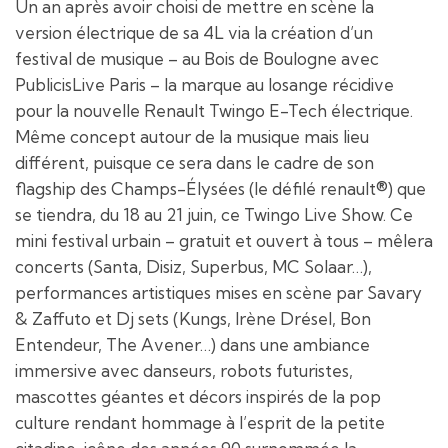
Un an après avoir choisi de mettre en scène la
version électrique de sa 4L via la création d’un
festival de musique – au Bois de Boulogne avec
PublicisLive Paris – la marque au losange récidive
pour la nouvelle Renault Twingo E-Tech électrique.
Même concept autour de la musique mais lieu
différent, puisque ce sera dans le cadre de son
flagship des Champs-Élysées (le défilé renault®) que
se tiendra, du 18 au 21 juin, ce Twingo Live Show. Ce
mini festival urbain – gratuit et ouvert à tous – mêlera
concerts (Santa, Disiz, Superbus, MC Solaar…),
performances artistiques mises en scène par Savary
& Zaffuto et Dj sets (Kungs, Irène Drésel, Bon
Entendeur, The Avener…) dans une ambiance
immersive avec danseurs, robots futuristes,
mascottes géantes et décors inspirés de la pop
culture rendant hommage à l’esprit de la petite