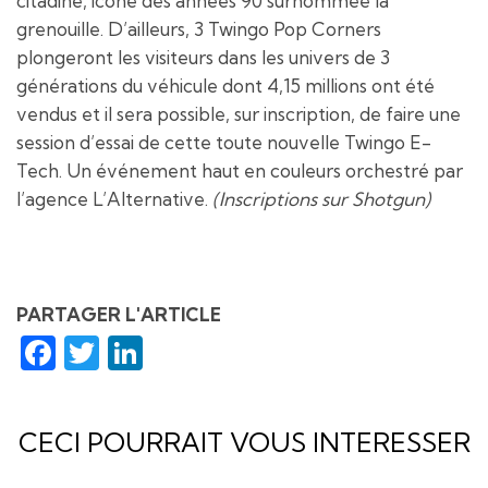
citadine, icône des années 90 surnommée la
grenouille. D’ailleurs, 3 Twingo Pop Corners
plongeront les visiteurs dans les univers de 3
générations du véhicule dont 4,15 millions ont été
vendus et il sera possible, sur inscription, de faire une
session d’essai de cette toute nouvelle Twingo E-
Tech. Un événement haut en couleurs orchestré par
l’agence L’Alternative.
(Inscriptions sur Shotgun)
PARTAGER L'ARTICLE
Facebook
Twitter
LinkedIn
CECI POURRAIT VOUS INTERESSER