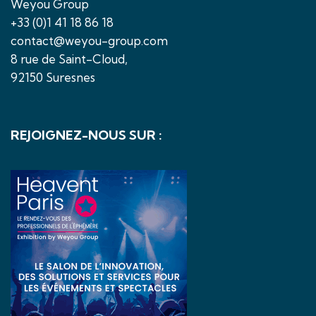
Weyou Group
+33 (0)1 41 18 86 18
contact@weyou-group.com
8 rue de Saint-Cloud,
92150 Suresnes
REJOIGNEZ-NOUS SUR :