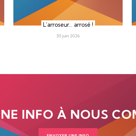
L’arroseur… arrosé !
30 juin 2026
UNE INFO À NOUS CO
ENVOYER UNE INFO