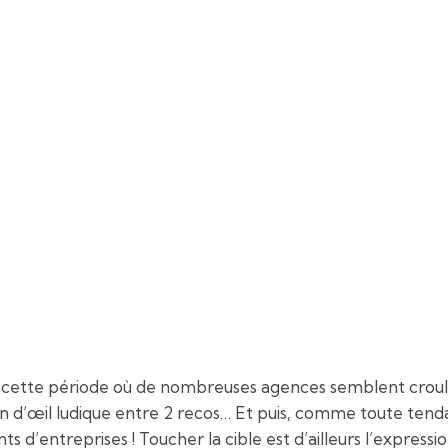
cette période où de nombreuses agences semblent crouler sou
lin d’œil ludique entre 2 recos… Et puis, comme toute tend
s d’entreprises ! Toucher la cible est d’ailleurs l’expressio