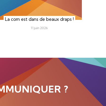
La com est dans de beaux draps !
11 juin 2026
MMUNIQUER ?