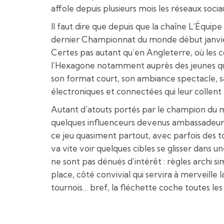
affole depuis plusieurs mois les réseaux soci
Il faut dire que depuis que la chaîne L’Équipe 
dernier Championnat du monde début janvier, 
Certes pas autant qu’en Angleterre, où les co
l’Hexagone notamment auprès des jeunes qui tr
son format court, son ambiance spectacle, sa 
électroniques et connectées qui leur collent 
Autant d’atouts portés par le champion du mo
quelques influenceurs devenus ambassadeurs 
ce jeu quasiment partout, avec parfois des to
va vite voir quelques cibles se glisser dans 
ne sont pas dénués d’intérêt : règles archi s
place, côté convivial qui servira à merveille 
tournois… bref, la fléchette coche toutes les