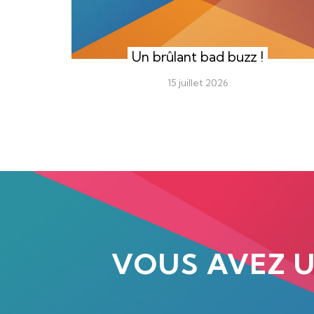
Un brûlant bad buzz !
15 juillet 2026
VOUS AVEZ 