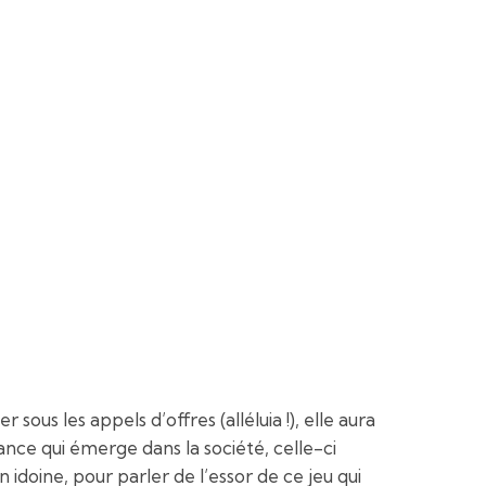
s les appels d’offres (alléluia !), elle aura
ance qui émerge dans la société, celle-ci
n idoine, pour parler de l’essor de ce jeu qui