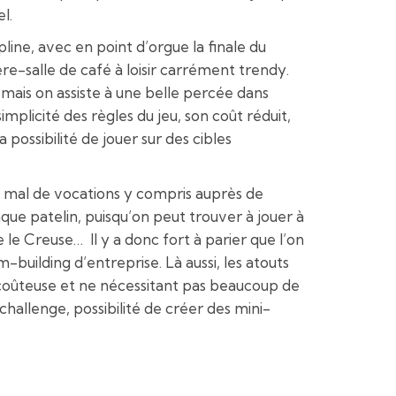
l.
ipline, avec en point d’orgue la finale du
re-salle de café à loisir carrément trendy.
 mais on assiste à une belle percée dans
mplicité des règles du jeu, son coût réduit,
possibilité de jouer sur des cibles
as mal de vocations y compris auprès de
ue patelin, puisqu’on peut trouver à jouer à
 le Creuse… Il y a donc fort à parier que l’on
-building d’entreprise. Là aussi, les atouts
eu coûteuse et ne nécessitant pas beaucoup de
 challenge, possibilité de créer des mini-