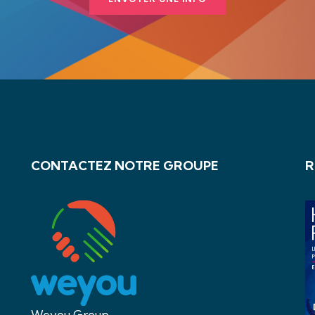
CONTACTEZ NOTRE GROUPE
R
Weyou Group