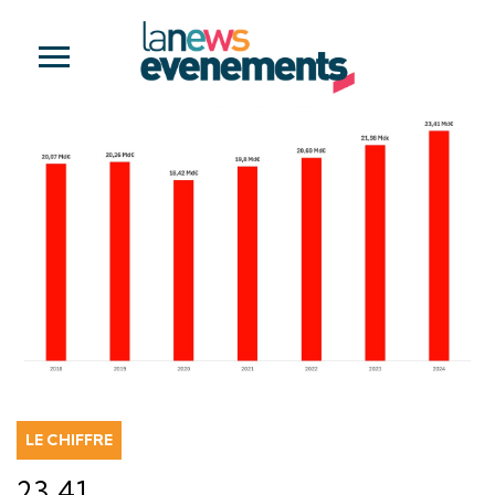
LE CHIFFRE
23,41