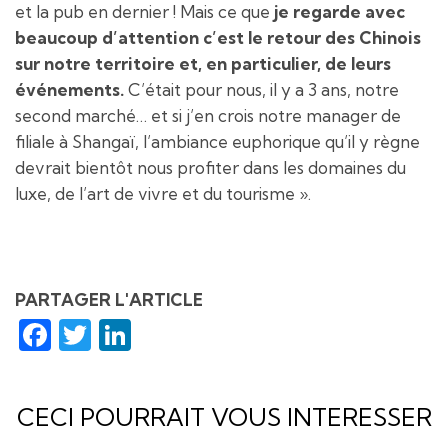
et la pub en dernier ! Mais ce que
je regarde avec
beaucoup d’attention c’est le retour des Chinois
sur notre territoire et, en particulier, de leurs
événements.
C’était pour nous, il y a 3 ans, notre
second marché… et si j’en crois notre manager de
filiale à Shangaï, l’ambiance euphorique qu’il y règne
devrait bientôt nous profiter dans les domaines du
luxe, de l’art de vivre et du tourisme ».
PARTAGER L'ARTICLE
Facebook
Twitter
LinkedIn
CECI POURRAIT VOUS INTERESSER