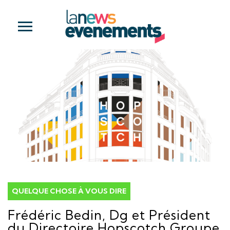
QUELQUE CHOSE À VOUS DIRE
Frédéric Bedin, Dg et Président
du Directoire Hopscotch Groupe