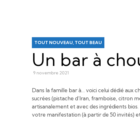
TOUT NOUVEAU, TOUT BEAU
Un bar à cho
9 novembre 2021
Dans la famille bar à… voici celui dédié aux
sucrées (pistache d’Iran, framboise, citron m
artisanalement et avec des ingrédients bios. 
votre manifestation (à partir de 50 invités)