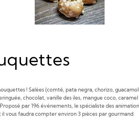
uquettes
 chouquettes ! Salées (comté, pata negra, chorizo, guacamo
eringuée, chocolat, vanille des iles, mangue coco, caramel
Proposé par 196 événements, le spécialiste des animations f
 et il vous faudra compter environ 3 pièces par gourmand.