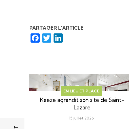
PARTAGER L'ARTICLE
Facebook
Twitter
LinkedIn
EN LIEU ET PLACE
Keeze agrandit son site de Saint-
Lazare
15 juillet 2026