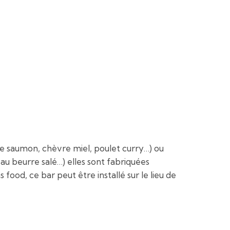
le saumon, chèvre miel, poulet curry…) ou
 au beurre salé…) elles sont fabriquées
ood, ce bar peut être installé sur le lieu de