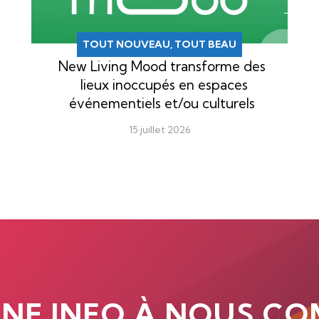
TOUT NOUVEAU, TOUT BEAU
New Living Mood transforme des
lieux inoccupés en espaces
événementiels et/ou culturels
15 juillet 2026
UNE INFO À NOUS CO