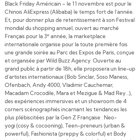
Black Friday Américain – le 11 novembre est pour le
Chinois AliExpress (Alibaba) le temps fort de l’année.
Et, pour donner plus de retentissement à son Festival
mondial du shopping annuel, ouvert au marché
e
Français pour la 3
année, la marketplace
internationale organise pour la toute première fois
une grande soirée au Parc des Expos de Paris, conçue
et organisée par Wild Buzz Agency. Ouverte au
grand public à partir de 18h, elle proposera un line-up
d’artistes internationaux (Bob Sinclar, Soso Maness,
Ofenbach, Andy 4000, Vladimir Cauchemar,
Macadam Crocodile, Mara et Mezigue & Mad Rey…),
des expériences immersives et un showroom de 4
corners scénographiés incarnant les tendances les
plus plébiscitées par la Gen Z Française : Neo-
yogi (cosy & cocooning), Teen-preneurs (urban &
powerful), Fashionista (preppy & colorful) et Body