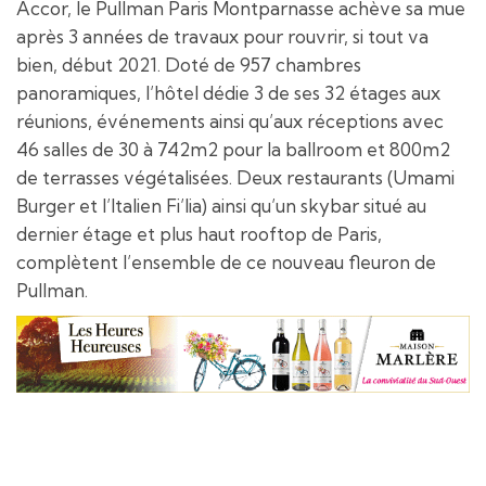
Accor, le Pullman Paris Montparnasse achève sa mue
après 3 années de travaux pour rouvrir, si tout va
bien, début 2021. Doté de 957 chambres
panoramiques
,
l’hôtel dédie 3 de ses 32 étages aux
réunions, événements ainsi qu’aux réceptions avec
46 salles de 30 à 742m2 pour la ballroom et 800m2
de terrasses végétalisées. Deux restaurants (Umami
Burger et l’Italien Fi’lia) ainsi qu’un skybar situé au
dernier étage et plus haut rooftop de Paris,
complètent l’ensemble de ce nouveau fleuron de
Pullman.