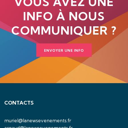
VOUS AVEZ UNE
INFO À NOUS
COMMUNIQUER ?
ENVOYER UNE INFO
CONTACTS
muriel@lanewsevenements.fr
arnaud@lanewsevenements.fr