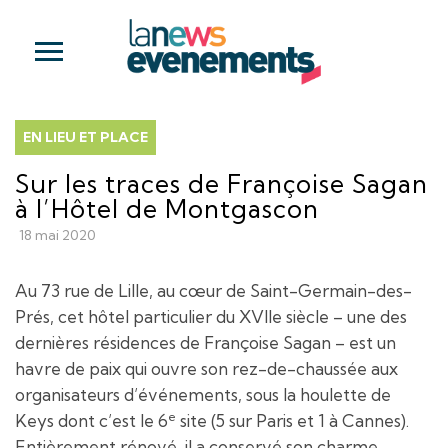
EN LIEU ET PLACE
Sur les traces de Françoise Sagan
à l’Hôtel de Montgascon
18 mai 2020
Au 73 rue de Lille, au cœur de Saint-Germain-des-
Prés, cet hôtel particulier du XVIIe siècle – une des
dernières résidences de Françoise Sagan – est un
havre de paix qui ouvre son rez-de-chaussée aux
organisateurs d’événements, sous la houlette de
e
Keys dont c’est le 6
site (5 sur Paris et 1 à Cannes).
Entièrement rénové, il a conservé son charme