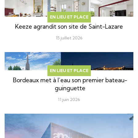
EN LIEU ET PLACE
Keeze agrandit son site de Saint-Lazare
15 juillet 2026
EN LIEU ET PLACE
Bordeaux met à l’eau son premier bateau-
guinguette
11 juin 2026