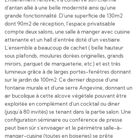
d’antan allié à une belle modernité ainsi qu’une
grande fonctionnalité. D’une superficie de 130m2
dont 90m2 de réception, l’espace privatisable
compte deux salons, une salle à manger avec cuisine
attenante et un hall d’entrée doté d’un vestiaire.
L’ensemble a beaucoup de cachet ( belle hauteur
sous plafonds, moulures dorées originelles, grands
miroirs, parquet de marqueterie, etc.) et est très
lumineux grâce à de larges portes-fenêtres donnant
sur le jardin de 100m2. Ce dernier dispose d’une
fontaine murale et d’une serre Angevine, donnant un
air bucolique à cette alcove végétale pouvant être
exploitée en complément d’un cocktail ou diner
(jusqu’à 80 invités) se tenant dans la partie salon. Une
configuration séminaire ou conférence de presse
peut bien sûr s’envisager et le périmètre salle-à-
manger-cuisine (toutes en boiseries) se prête