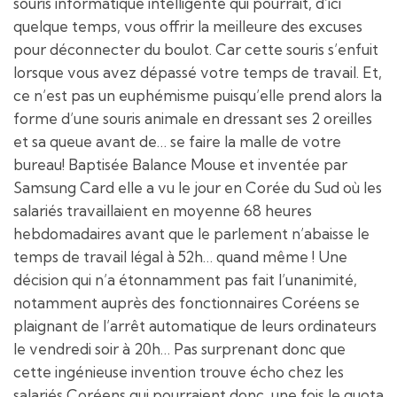
souris informatique intelligente qui pourrait, d’ici
quelque temps, vous offrir la meilleure des excuses
pour déconnecter du boulot. Car cette souris s’enfuit
lorsque vous avez dépassé votre temps de travail. Et,
ce n’est pas un euphémisme puisqu’elle prend alors la
forme d’une souris animale en dressant ses 2 oreilles
et sa queue avant de… se faire la malle de votre
bureau! Baptisée Balance Mouse et inventée par
Samsung Card elle a vu le jour en Corée du Sud où les
salariés travaillaient en moyenne 68 heures
hebdomadaires avant que le parlement n’abaisse le
temps de travail légal à 52h… quand même ! Une
décision qui n’a étonnamment pas fait l’unanimité,
notamment auprès des fonctionnaires Coréens se
plaignant de l’arrêt automatique de leurs ordinateurs
le vendredi soir à 20h… Pas surprenant donc que
cette ingénieuse invention trouve écho chez les
salariés Coréens qui pourraient donc, une fois le quota