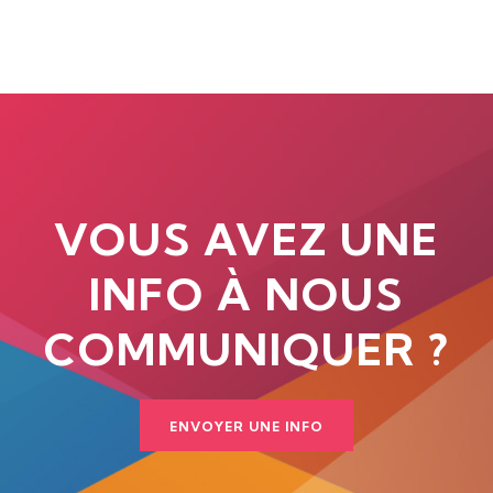
VOUS AVEZ UNE
INFO À NOUS
COMMUNIQUER ?
ENVOYER UNE INFO