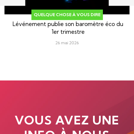
QUELQUE CHOSE À VOUS DIRE
Lévénement publie son baromètre éco du
1er trimestre
26 mai 2026
VOUS AVEZ UNE