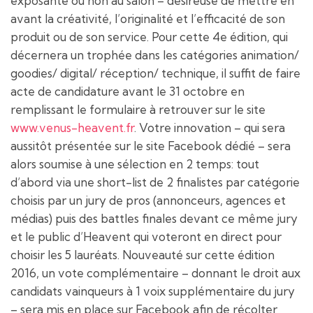
exposante ou non au salon – désireuse de mettre en
avant la créativité, l’originalité et l’efficacité de son
produit ou de son service. Pour cette 4e édition, qui
décernera un trophée dans les catégories animation/
goodies/ digital/ réception/ technique, il suffit de faire
acte de candidature avant le 31 octobre en
remplissant le formulaire à retrouver sur le site
www.venus-heavent.fr
. Votre innovation – qui sera
aussitôt présentée sur le site Facebook dédié – sera
alors soumise à une sélection en 2 temps: tout
d’abord via une short-list de 2 finalistes par catégorie
choisis par un jury de pros (annonceurs, agences et
médias) puis des battles finales devant ce même jury
et le public d’Heavent qui voteront en direct pour
choisir les 5 lauréats. Nouveauté sur cette édition
2016, un vote complémentaire – donnant le droit aux
candidats vainqueurs à 1 voix supplémentaire du jury
– sera mis en place sur Facebook afin de récolter