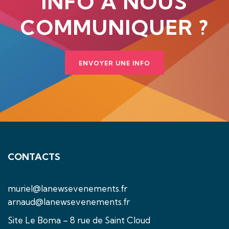
INFO À NOUS
COMMUNIQUER ?
ENVOYER UNE INFO
CONTACTS
muriel@lanewsevenements.fr
arnaud@lanewsevenements.fr
Site Le Boma – 8 rue de Saint Cloud