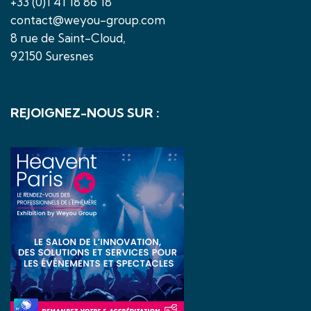
+33 (0)1 41 18 86 18
contact@weyou-group.com
8 rue de Saint-Cloud,
92150 Suresnes
REJOIGNEZ-NOUS SUR :