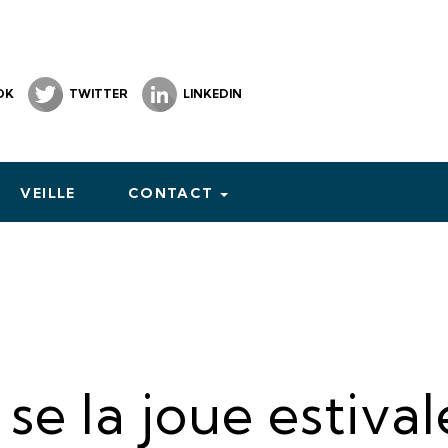
OK
TWITTER
LINKEDIN
VEILLE
CONTACT
 se la joue estival