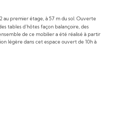
 m2 au premier étage, à 57 m du sol. Ouverte
 des tables d’hôtes façon balançoire, des
semble de ce mobilier a été réalisé à partir
ation légère dans cet espace ouvert de 10h à