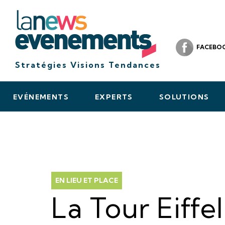
FACEBO
Stratégies Visions Tendances
EVÉNEMENTS
EXPERTS
SOLUTIONS
EN LIEU ET PLACE
La Tour Eiffel