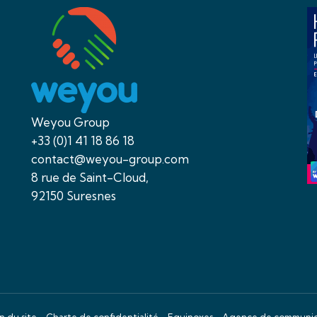
Weyou Group
+33 (0)1 41 18 86 18
contact@weyou-group.com
8 rue de Saint-Cloud,
92150 Suresnes