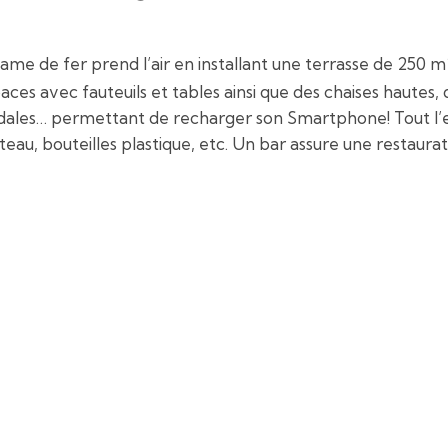
 dame de fer prend l’air en installant une terrasse de 250
aces avec fauteuils et tables ainsi que des chaises hautes,
ales… permettant de recharger son Smartphone! Tout l’en
teau, bouteilles plastique, etc. Un bar assure une restaur