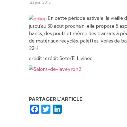
23 juin 2015
En cette période estivale, la vieille
jusqu’au 30 août prochain, elle propose 5 esp
bancs, des poufs et même des transats à péd
de matériaux recyclés: palettes, voiles de ba
22H.
crédit : crédit Sete/E. Livinec
PARTAGER L'ARTICLE
Facebook
Twitter
LinkedIn