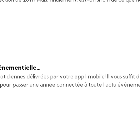
vénementielle…
diennes délivrées par votre appli mobile! Il vous suffit de 
 pour passer une année connectée à toute l’actu événemen