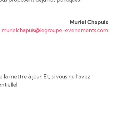
Muriel Chapuis
murielchapuis@legroupe-evenements.com
la mettre à jour. Et, si vous ne l’avez
tielle!