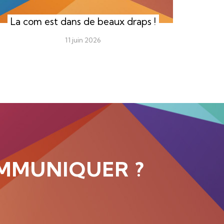
La com est dans de beaux draps !
11 juin 2026
MMUNIQUER ?