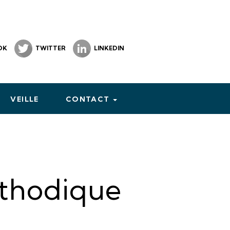
OK
TWITTER
LINKEDIN
VEILLE
CONTACT
athodique