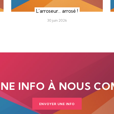
L’arroseur… arrosé !
30 juin 2026
UNE INFO À NOUS CO
ENVOYER UNE INFO