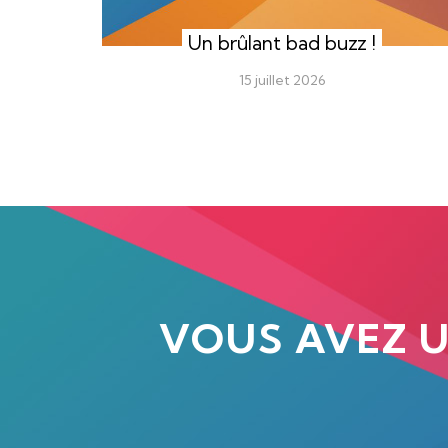
Un brûlant bad buzz !
15 juillet 2026
VOUS AVEZ 