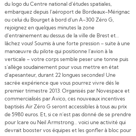
du logo du Centre national d’études spatiales,
embarquez depuis l’aéroport de Bordeaux-Mérignac
ou celui du Bourget à bord d’un A-300 Zéro G,
rejoignez en quelques minutes la zone
d’entrainement au dessus de la ville de Brest et…
lâchez vous! Soumis à une forte pression – suite à une
manœuvre du pilote qui positionne l’avion à la
verticale – votre corps semble peser une tonne puis
s’allège soudainement pour vous mettre en état
d’apesanteur, durant 22 longues secondes! Une
sacrée expérience que vous pourrez vivre dés le
premier trimestre 2013. Organisés par Novespace et
commercialisés par Avico, ces nouveaux incentives
baptisés Air Zéro G seront accessibles à tous au prix
de 5980 euros. Et, si ce n’est pas donné de se prendre
pour Icare ou Neil Armstrong… voici une activité qui
devrait booster vos équipes et les gonfler à bloc pour