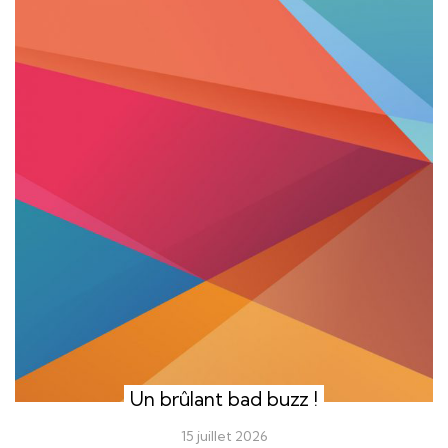
Un brûlant bad buzz !
15 juillet 2026