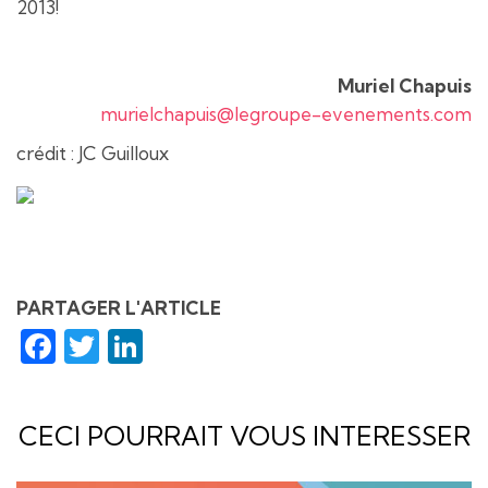
2013!
Muriel Chapuis
murielchapuis@legroupe-evenements.com
crédit : JC Guilloux
PARTAGER L'ARTICLE
Facebook
Twitter
LinkedIn
CECI POURRAIT VOUS INTERESSER