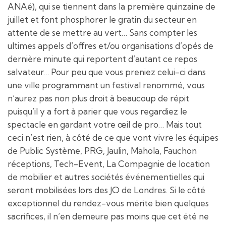
ANAé), qui se tiennent dans la première quinzaine de
juillet et font phosphorer le gratin du secteur en
attente de se mettre au vert… Sans compter les
ultimes appels d’offres et/ou organisations d’opés de
dernière minute qui reportent d’autant ce repos
salvateur… Pour peu que vous preniez celui-ci dans
une ville programmant un festival renommé, vous
n’aurez pas non plus droit à beaucoup de répit
puisqu’il y a fort à parier que vous regardiez le
spectacle en gardant votre œil de pro… Mais tout
ceci n’est rien, à côté de ce que vont vivre les équipes
de Public Système, PRG, Jaulin, Mahola, Fauchon
réceptions, Tech-Event, La Compagnie de location
de mobilier et autres sociétés événementielles qui
seront mobilisées lors des JO de Londres. Si le côté
exceptionnel du rendez-vous mérite bien quelques
sacrifices, il n’en demeure pas moins que cet été ne