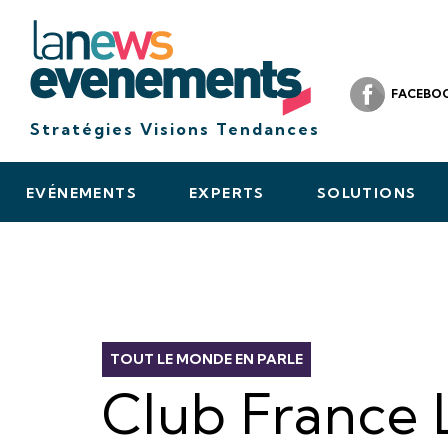
FACEBO
Stratégies Visions Tendances
EVÉNEMENTS
EXPERTS
SOLUTIONS
TOUT LE MONDE EN PARLE
Club France L