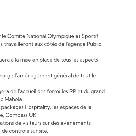
ar le Comité National Olympique et Sportif
és travailleront aux côtés de l’agence Public
era à la mise en place de tous les aspects
 charge l’aménagement général de tout le
era de l’accueil des formules RP et du grand
ec Mahola.
 packages Hospitality, les espaces de la
ire, Compass UK.
ications de visiteurs sur des événements
de contrôle sur site.