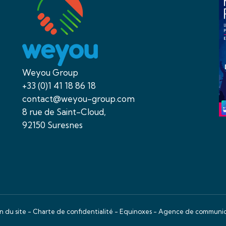
Weyou Group
+33 (0)1 41 18 86 18
contact@weyou-group.com
8 rue de Saint-Cloud,
92150 Suresnes
n du site
-
Charte de confidentialité
- Equinoxes -
Agence de communica