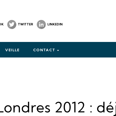
OK
TWITTER
LINKEDIN
VEILLE
CONTACT
ondres 2012 : déj