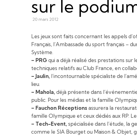
sur le podiu
20 mars 2012
Les jeux sont faits concernant les appels d’
Français, l’Ambassade du sport français – dura
Système.
– PRG
qui a déjà réalisé des prestations sur
techniques relatifs au Club France, en collabo
– Jaulin,
l’incontournable spécialiste de l’a
lieu.
– Mahola,
déjà présente dans l’événementiel 
public. Pour les médias et la famille Olympi
– Fauchon Réceptions
assurera la restaurat
famille Olympique et ceux dédiés aux RP. Le 
– Tech-Event,
spécialisée dans l’étude, la g
comme le SIA Bourget ou Maison & Objet, gér