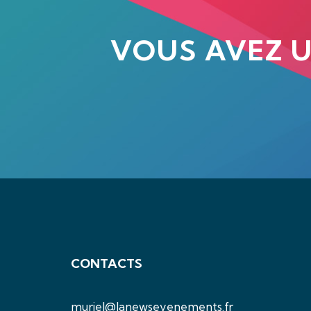
VOUS AVEZ 
CONTACTS
muriel@lanewsevenements.fr