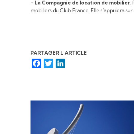
– La Compagnie de location de mobilier,
f
mobiliers du Club France. Elle s’appuiera sur l
PARTAGER L'ARTICLE
Facebook
Twitter
LinkedIn