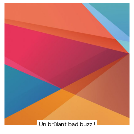
Un brûlant bad buzz !