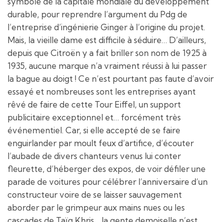
symbole de la capitale mondiale du développement
durable, pour reprendre l’argument du Pdg de
l’entreprise d’ingénierie Ginger à l’origine du projet.
Mais, la vieille dame est difficile à séduire… D’ailleurs,
depuis que Citroën y a fait briller son nom de 1925 à
1935, aucune marque n’a vraiment réussi à lui passer
la bague au doigt ! Ce n’est pourtant pas faute d’avoir
essayé et nombreuses sont les entreprises ayant
rêvé de faire de cette Tour Eiffel, un support
publicitaire exceptionnel et… forcément très
événementiel. Car, si elle accepté de se faire
enguirlander par moult feux d’artifice, d’écouter
l’aubade de divers chanteurs venus lui conter
fleurette, d’héberger des expos, de voir défiler une
parade de voitures pour célébrer l’anniversaire d’un
constructeur voire de se laisser sauvagement
aborder par le grimpeur aux mains nues ou les
cascades de Taïg Khris… la gente demoiselle n’est