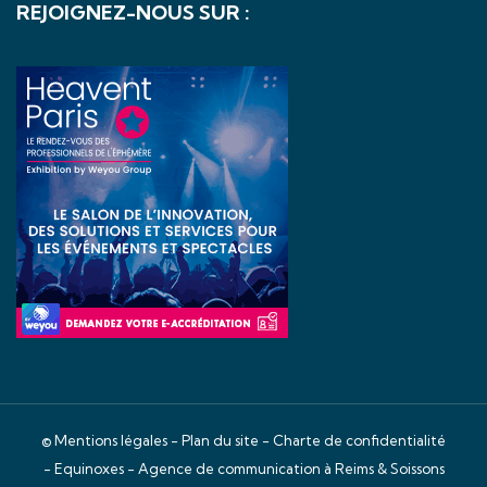
REJOIGNEZ-NOUS SUR :
©
Mentions légales
-
Plan du site
-
Charte de confidentialité
- Equinoxes -
Agence de communication à Reims & Soissons