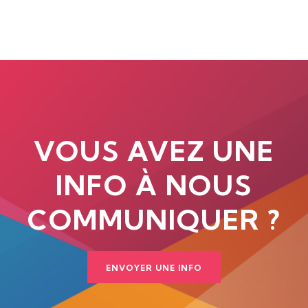
VOUS AVEZ UNE
INFO À NOUS
COMMUNIQUER ?
ENVOYER UNE INFO