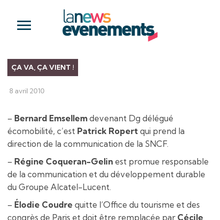
ÇA VA, ÇA VIENT !
8 avril 2010
–
Bernard Emsellem
devenant Dg délégué
écomobilité, c’est
Patrick Ropert
qui prend la
direction de la communication de la SNCF.
–
Régine Coqueran-Gelin
est promue responsable
de la communication et du développement durable
du Groupe Alcatel-Lucent.
–
Élodie Coudre
quitte l’Office du tourisme et des
congrès de Paris et doit être remplacée par
Cécile