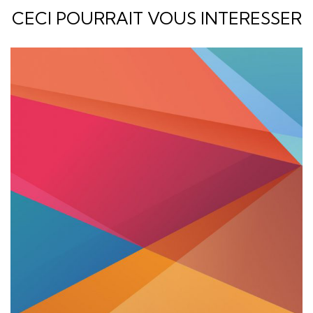
CECI POURRAIT VOUS INTERESSER