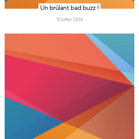
Un brûlant bad buzz !
15 juillet 2026