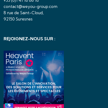
+33 (0)1 41 18 86 18
contact@weyou-group.com
8 rue de Saint-Cloud,
92150 Suresnes
REJOIGNEZ-NOUS SUR :