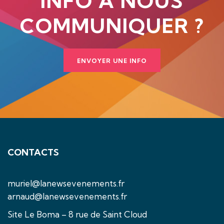
INFO À NOUS
COMMUNIQUER ?
ENVOYER UNE INFO
CONTACTS
muriel@lanewsevenements.fr
arnaud@lanewsevenements.fr
Site Le Boma – 8 rue de Saint Cloud