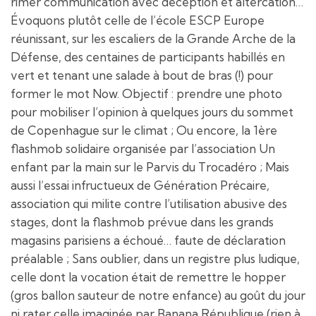
rimer communication avec déception et altercation…
Évoquons plutôt celle de l’école ESCP Europe
réunissant, sur les escaliers de la Grande Arche de la
Défense, des centaines de participants habillés en
vert et tenant une salade à bout de bras (!) pour
former le mot Now. Objectif : prendre une photo
pour mobiliser l’opinion à quelques jours du sommet
de Copenhague sur le climat ; Ou encore, la 1ère
flashmob solidaire organisée par l’association Un
enfant par la main sur le Parvis du Trocadéro ; Mais
aussi l’essai infructueux de Génération Précaire,
association qui milite contre l’utilisation abusive des
stages, dont la flashmob prévue dans les grands
magasins parisiens a échoué… faute de déclaration
préalable ; Sans oublier, dans un registre plus ludique,
celle dont la vocation était de remettre le hopper
(gros ballon sauteur de notre enfance) au goût du jour
ni rater celle imaginée par Banana République (rien à