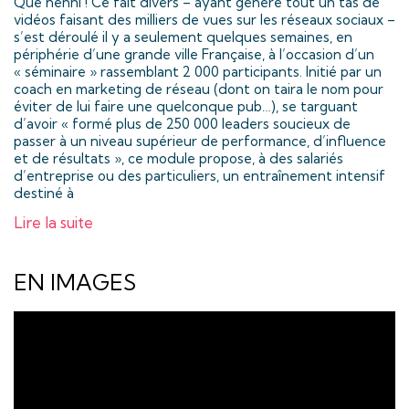
Que nenni ! Ce fait divers – ayant généré tout un tas de
vidéos faisant des milliers de vues sur les réseaux sociaux –
s’est déroulé il y a seulement quelques semaines, en
périphérie d’une grande ville Française, à l’occasion d’un
« séminaire » rassemblant 2 000 participants. Initié par un
coach en marketing de réseau (dont on taira le nom pour
éviter de lui faire une quelconque pub…), se targuant
d’avoir « formé plus de 250 000 leaders soucieux de
passer à un niveau supérieur de performance, d’influence
et de résultats », ce module propose, à des salariés
d’entreprise ou des particuliers, un entraînement intensif
destiné à
Lire la suite
EN IMAGES