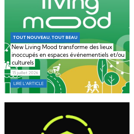
TOUT NOUVEAU, TOUT BEAU
New Living Mood transforme des lieux
inoccupés en espaces événementiels et/ou
culturels
15 juillet 2026
LIRE L'ARTICLE