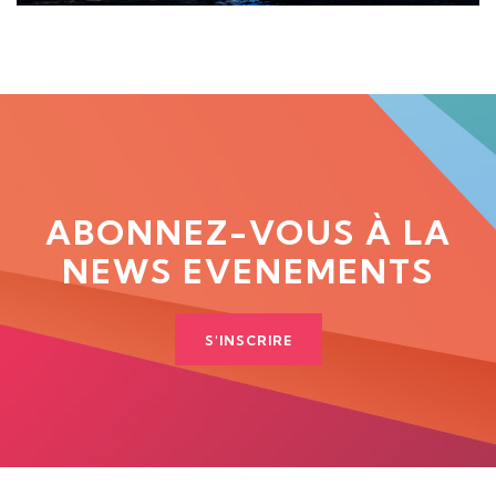
ABONNEZ-VOUS À LA
NEWS EVENEMENTS
S'INSCRIRE