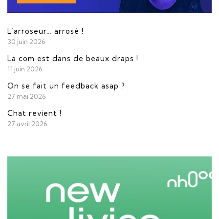
L’arroseur… arrosé !
30 juin 2026
La com est dans de beaux draps !
11 juin 2026
On se fait un feedback asap ?
27 mai 2026
Chat revient !
27 avril 2026