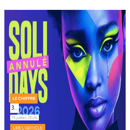
LE CHIFFRE
3…
15 juillet 2026
LIRE L'ARTICLE