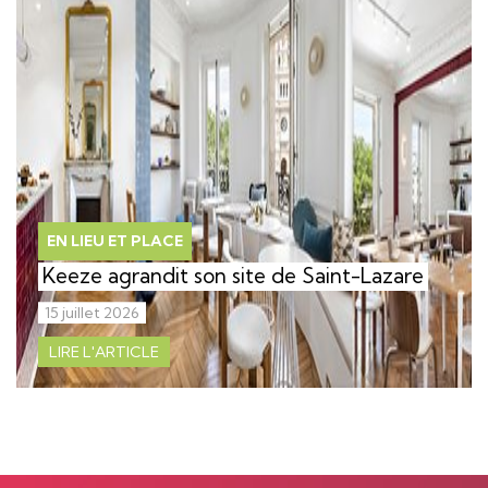
EN LIEU ET PLACE
Keeze agrandit son site de Saint-Lazare
15 juillet 2026
LIRE L'ARTICLE