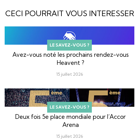
CECI POURRAIT VOUS INTERESSER
LE SAVEZ-VOUS ?
Avez-vous noté les prochains rendez-vous
Heavent ?
15 juillet 2026
LE SAVEZ-VOUS ?
Deux fois 5e place mondiale pour l’Accor
Arena
15 juillet 2026