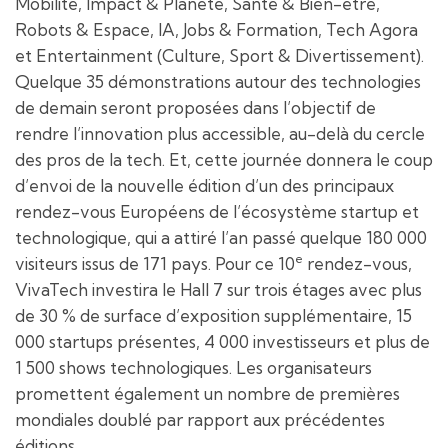
Mobilité, Impact & Planète, Santé & Bien-être,
Robots & Espace, IA, Jobs & Formation, Tech Agora
et Entertainment (Culture, Sport & Divertissement).
Quelque 35 démonstrations autour des technologies
de demain seront proposées dans l’objectif de
rendre l’innovation plus accessible, au-delà du cercle
des pros de la tech. Et, cette journée donnera le coup
d’envoi de la nouvelle édition d’un des principaux
rendez-vous Européens de l’écosystème startup et
technologique, qui a attiré l’an passé quelque 180 000
e
visiteurs issus de 171 pays. Pour ce 10
rendez-vous,
VivaTech investira le Hall 7 sur trois étages avec plus
de 30 % de surface d’exposition supplémentaire, 15
000 startups présentes, 4 000 investisseurs et plus de
1 500 shows technologiques. Les organisateurs
promettent également un nombre de premières
mondiales doublé par rapport aux précédentes
éditions.