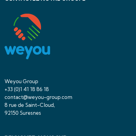
Weyou Group
+33 (0)1 41 18 86 18
contact@weyou-group.com
8 rue de Saint-Cloud,
92150 Suresnes