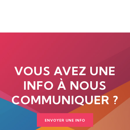
VOUS AVEZ UNE
INFO À NOUS
COMMUNIQUER ?
ENVOYER UNE INFO