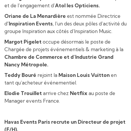
et de l’engagement d’
Atol les Opticiens.
Oriane de La Menardière
est nommée Directrice
d
’Inspiration Events
, l’un des deux pôles d’activité du
groupe Inspiration aux côtés d’Inspiration Music.
Margot Pigelet
occupe désormais le poste de
Chargée de projets événementiels & marketing à la
Chambre de Commerce et d’Industrie Grand
Nancy Métropole.
Teddy Bouré
rejoint la
Maison Louis Vuitton
en
tant qu’acheteur événementiel.
Elodie Trouillet
arrive chez
Netflix
au poste de
Manager events France.
Havas Events Paris recrute un Directeur de projet
(F/H).