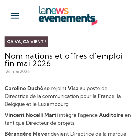
ÇA VA, ÇA VIENT !
Nominations et offres d’emploi
fin mai 2026
26 mai 2026
Caroline Duchêne
rejoint
Visa
au poste de
Directrice de la communication pour la France, la
Belgique et le Luxembourg.
Vincent Nocelli Marti
intègre l’agence
Auditoire
en
tant que Directeur de projets.
Bérangère Meyer
devient Directrice de la marque