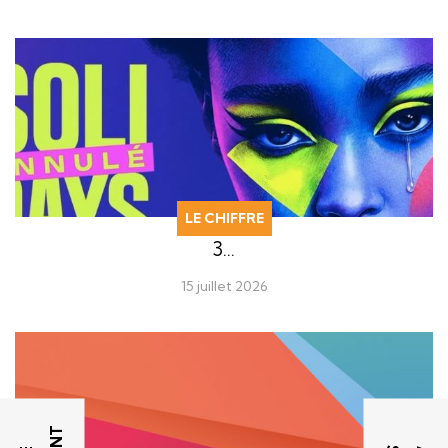
LE CHIFFRE
3…
15 juillet 2026