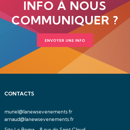
INFO À NOUS
COMMUNIQUER ?
ENVOYER UNE INFO
CONTACTS
muriel@lanewsevenements.fr
arnaud@lanewsevenements.fr
Site Le Boma – 8 rue de Saint Cloud