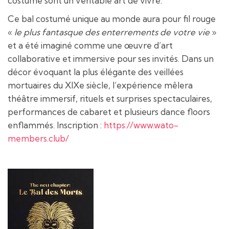
costume sont un véritable art de vivre.
Ce bal costumé unique au monde aura pour fil rouge
«
le plus fantasque des enterrements de votre vie
»
et a été imaginé comme une œuvre d’art
collaborative et immersive pour ses invités. Dans un
décor évoquant la plus élégante des veillées
mortuaires du XIXe siècle, l’expérience mêlera
théâtre immersif, rituels et surprises spectaculaires,
performances de cabaret et plusieurs dance floors
enflammés. Inscription :
https://www.wato-
members.club/