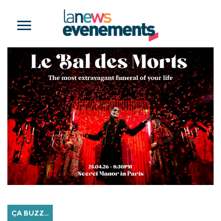
ÇA BUZZ…