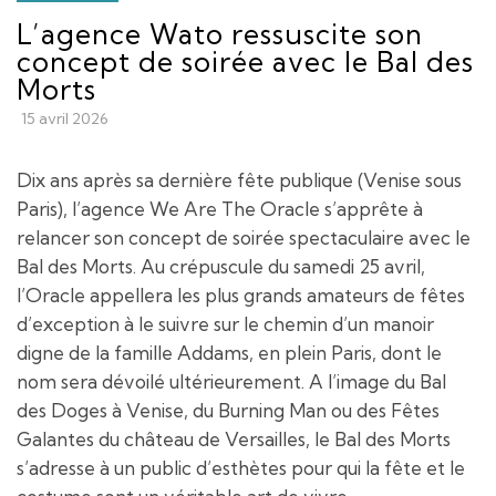
L’agence Wato ressuscite son
concept de soirée avec le Bal des
Morts
15 avril 2026
Dix ans après sa dernière fête publique (Venise sous
Paris), l’agence We Are The Oracle s’apprête à
relancer son concept de soirée spectaculaire avec le
Bal des Morts. Au crépuscule du samedi 25 avril,
l’Oracle appellera les plus grands amateurs de fêtes
d’exception à le suivre sur le chemin d’un manoir
digne de la famille Addams, en plein Paris, dont le
nom sera dévoilé ultérieurement. A l’image du Bal
des Doges à Venise, du Burning Man ou des Fêtes
Galantes du château de Versailles, le Bal des Morts
s’adresse à un public d’esthètes pour qui la fête et le