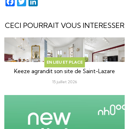
Facebook
Twitter
LinkedIn
CECI POURRAIT VOUS INTERESSER
EN LIEU ET PLACE
Keeze agrandit son site de Saint-Lazare
15 juillet 2026