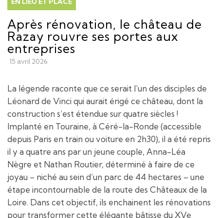
EN LIEU ET PLACE
Après rénovation, le château de
Razay rouvre ses portes aux
entreprises
15 avril 2026
La légende raconte que ce serait l’un des disciples de
Léonard de Vinci qui aurait érigé ce château, dont la
construction s’est étendue sur quatre siècles !
Implanté en Touraine, à Céré-la-Ronde (accessible
depuis Paris en train ou voiture en 2h30), il a été repris
il y a quatre ans par un jeune couple, Anna-Léa
Nègre et Nathan Routier, déterminé à faire de ce
joyau – niché au sein d’un parc de 44 hectares – une
étape incontournable de la route des Châteaux de la
Loire. Dans cet objectif, ils enchainent les rénovations
pour transformer cette élégante bâtisse du XVe