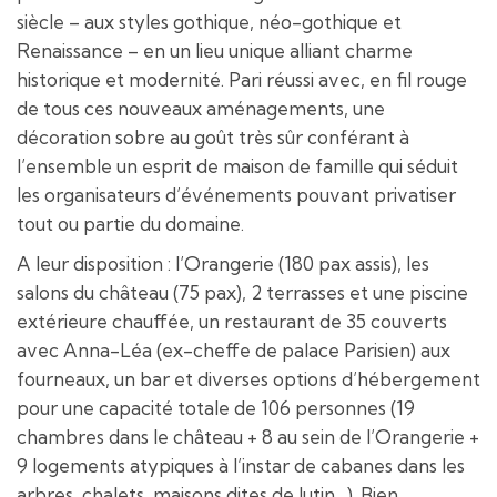
siècle – aux styles gothique, néo-gothique et
Renaissance – en un lieu unique alliant charme
historique et modernité. Pari réussi avec, en fil rouge
de tous ces nouveaux aménagements, une
décoration sobre au goût très sûr conférant à
l’ensemble un esprit de maison de famille qui séduit
les organisateurs d’événements pouvant privatiser
tout ou partie du domaine.
A leur disposition : l’Orangerie (180 pax assis), les
salons du château (75 pax), 2 terrasses et une piscine
extérieure chauffée, un restaurant de 35 couverts
avec Anna-Léa (ex-cheffe de palace Parisien) aux
fourneaux, un bar et diverses options d’hébergement
pour une capacité totale de 106 personnes (19
chambres dans le château + 8 au sein de l’Orangerie +
9 logements atypiques à l’instar de cabanes dans les
arbres, chalets, maisons dites de lutin…). Bien