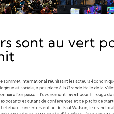
rs sont au vert p
it
 le sommet international réunissant les acteurs économiques,
ogique et sociale, a pris place à la Grande Halle de la Ville
onnaire l’an passé – l’événement avait pour fil rouge de r
d’exposants et autant de conférences et de pitchs de star
efébure : une intervention de Paul Watson, le grand oral p