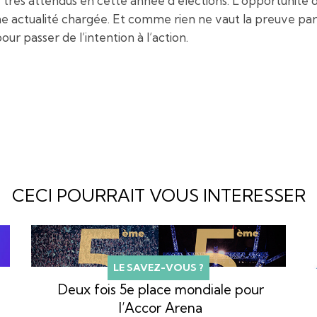
, très attendus en cette année d’élections. L’opportunité
ne actualité chargée. Et comme rien ne vaut la preuve par
r passer de l’intention à l’action.
CECI POURRAIT VOUS INTERESSER
LE SAVEZ-VOUS ?
Deux fois 5e place mondiale pour
l’Accor Arena