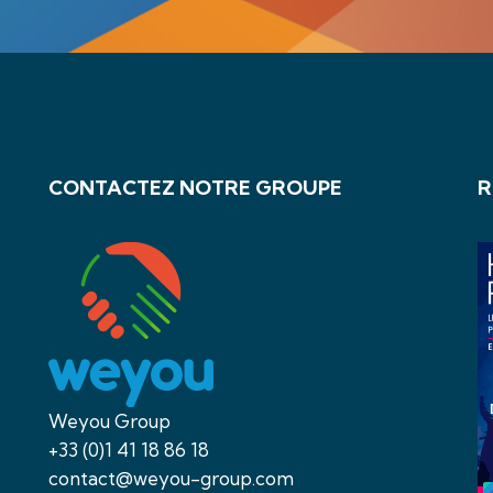
CONTACTEZ NOTRE GROUPE
R
Weyou Group
+33 (0)1 41 18 86 18
contact@weyou-group.com