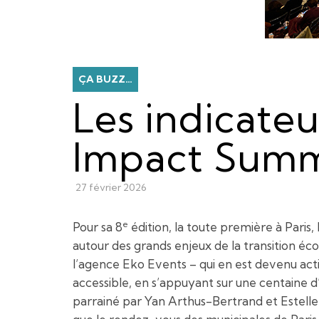
ÇA BUZZ…
Les indicateu
Impact Summ
27 février 2026
e
Pour sa 8
édition, la toute première à Paris,
autour des grands enjeux de la transition écol
l’agence Eko Events – qui en est devenu acti
accessible, en s’appuyant sur une centaine 
parrainé par Yan Arthus-Bertrand et Estelle L