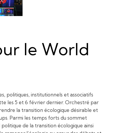
our le World
 politiques, institutionnels et associatifs
tte les 5 et 6 février dernier. Orchestré par
endre la transition écologique désirable et
tups. Parmi les temps forts du sommet
olitique de la transition écologique ainsi