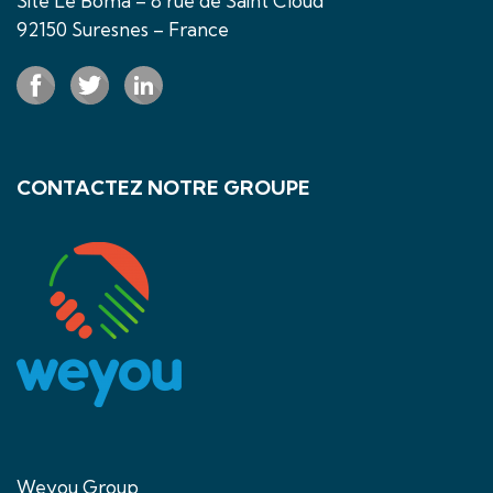
Site Le Boma – 8 rue de Saint Cloud
92150 Suresnes – France
CONTACTEZ NOTRE GROUPE
Weyou Group