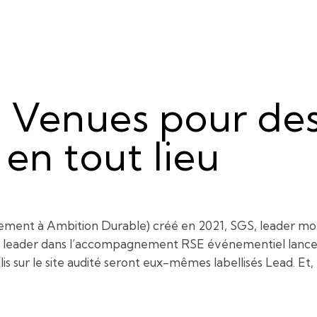
d Venues pour de
en tout lieu
nt à Ambition Durable) créé en 2021, SGS, leader mondia
leader dans l’accompagnement RSE événementiel lancent le
is sur le site audité seront eux-mêmes labellisés Lead. Et