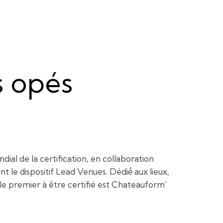
s opés
l de la certification, en collaboration
 dispositif Lead Venues. Dédié́ aux lieux,
, le premier à être certifié est Chateauform’