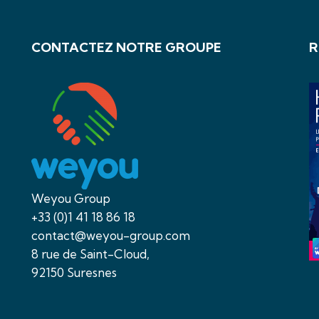
CONTACTEZ NOTRE GROUPE
R
Weyou Group
+33 (0)1 41 18 86 18
contact@weyou-group.com
8 rue de Saint-Cloud,
92150 Suresnes