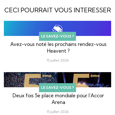
CECI POURRAIT VOUS INTERESSER
LE SAVEZ-VOUS ?
Avez-vous noté les prochains rendez-vous
Heavent ?
15 juillet 2026
LE SAVEZ-VOUS ?
Deux fois 5e place mondiale pour l’Accor
Arena
15 juillet 2026