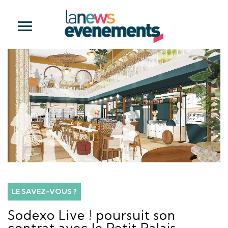
LE SAVEZ-VOUS ?
Sodexo Live ! poursuit son
contrat avec le Petit Palais